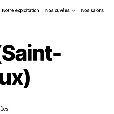
Notre exploitation
Nos cuvées
Nos salons
(Saint-
ux)
les-