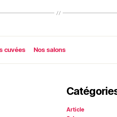
s cuvées
Nos salons
Catégorie
Article