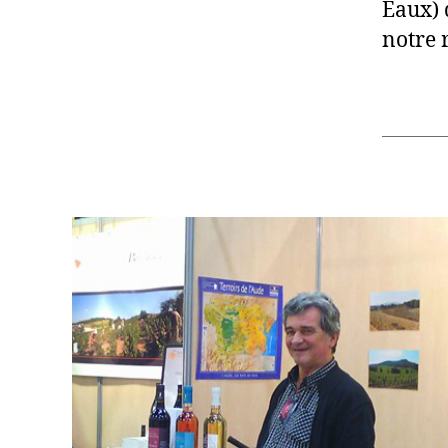
Eaux) 
notre 