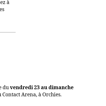
nez à
es
le du
vendredi 23 au dimanche
 Contact Arena, à Orchies.