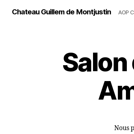
Chateau Guillem de Montjustin
AOP C
Salon 
Am
Nous p