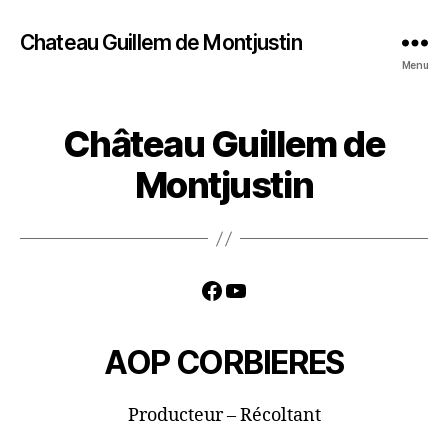
Chateau Guillem de Montjustin
Menu
Château Guillem de
Montjustin
Facebook
YouTube
AOP CORBIERES
Producteur – Récoltant