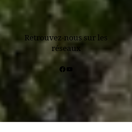
Retrouvez-nous sur les
réseaux
Facebook
YouTube