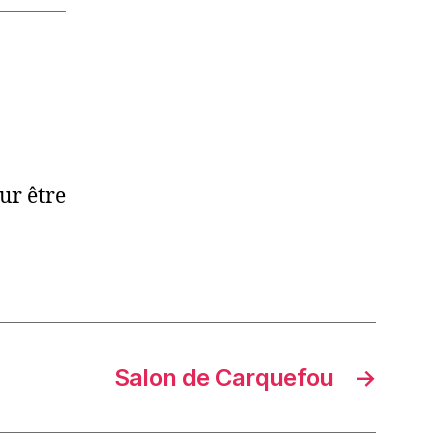
ur être
Salon de Carquefou
→