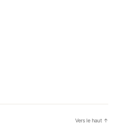
Vers le haut
↑