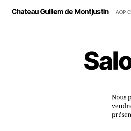
Chateau Guillem de Montjustin
AOP C
Salo
Nous p
vendre
présen