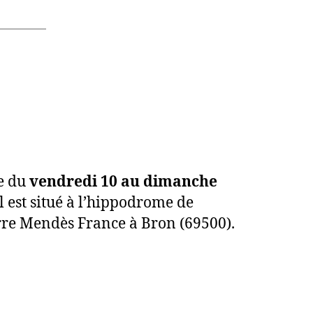
le du
vendredi 10 au dimanche
Il est situé à l’hippodrome de
ierre Mendès France à Bron (69500).