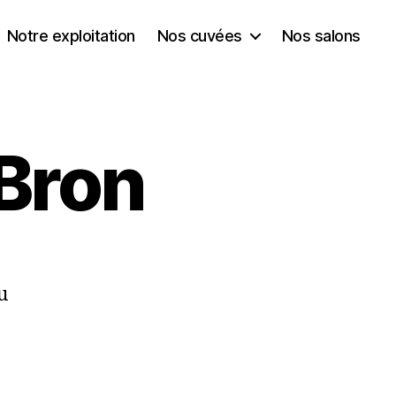
Notre exploitation
Nos cuvées
Nos salons
 Bron
u