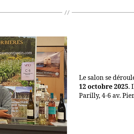
Le salon se dérou
12 octobre 2025
. 
Parilly, 4-6 av. P