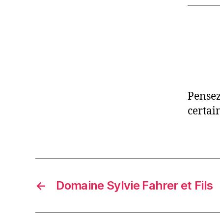
Pensez
certai
←
Domaine Sylvie Fahrer et Fils