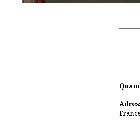
Quand
Adres
France