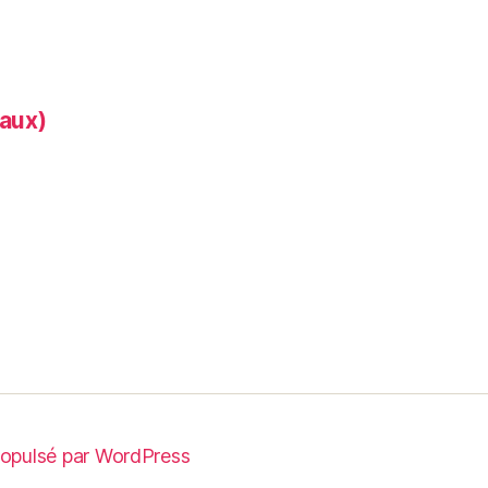
aux)
opulsé par WordPress