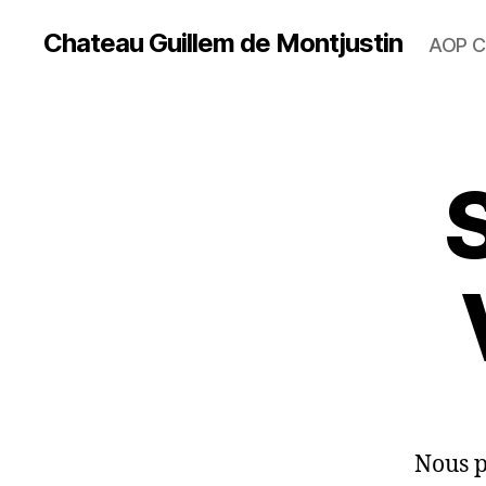
Chateau Guillem de Montjustin
AOP C
Nous p