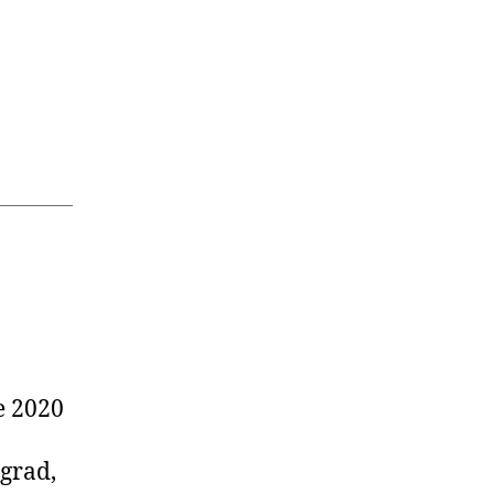
e 2020
ngrad,