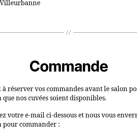
Villeurbanne
Commande
 à réserver vos commandes avant le salon po
n que nos cuvées soient disponibles.
sez votre e-mail ci-dessous et nous vous enver
n pour commander :