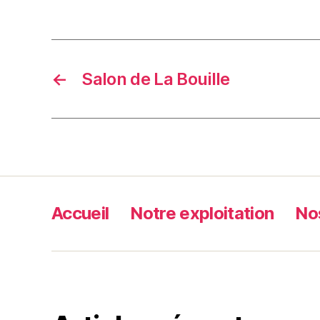
←
Salon de La Bouille
Accueil
Notre exploitation
No