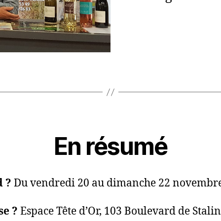
En résumé
 ?
Du vendredi 20 au dimanche 22 novembr
se ?
Espace Tête d’Or, 103 Boulevard de Stali