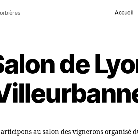
Accueil
orbières
Salon de Lyo
Villeurbann
articipons au salon des vignerons organisé d