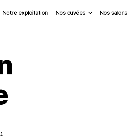
Notre exploitation
Nos cuvées
Nos salons
n
e
u