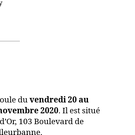
y
roule du
vendredi 20 au
novembre 2020
. Il est situé
 d’Or, 103 Boulevard de
illeurbanne.