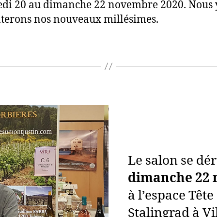
di 20 au dimanche 22 novembre 2020. Nous 
terons nos nouveaux millésimes.
Le salon se dé
dimanche 22 
à l’espace Tête
Stalingrad à V