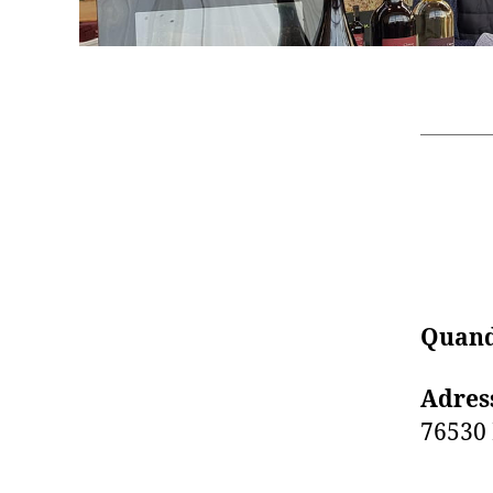
Quand
Adres
76530 