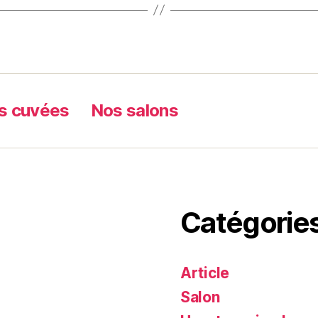
s cuvées
Nos salons
Catégorie
Article
Salon