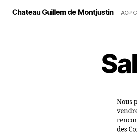
Chateau Guillem de Montjustin
AOP C
Sal
Nous p
vendre
rencon
des Co