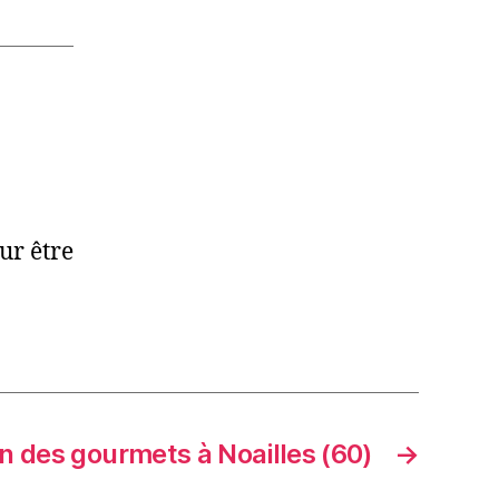
ur être
n des gourmets à Noailles (60)
→