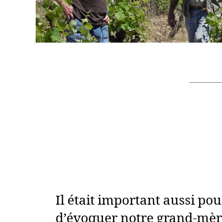
Il était important aussi po
d’évoquer notre grand-mèr