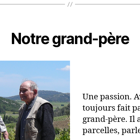
Notre grand-père
Une passion. Av
toujours fait p
grand-père. Il 
parcelles, parl