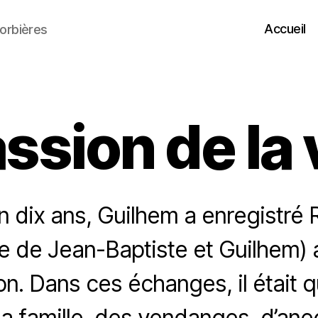
Accueil
orbières
ssion de la
ron dix ans, Guilhem a enregistré
 de Jean-Baptiste et Guilhem) 
tion. Dans ces échanges, il était 
e la famille, des vendanges, d’an