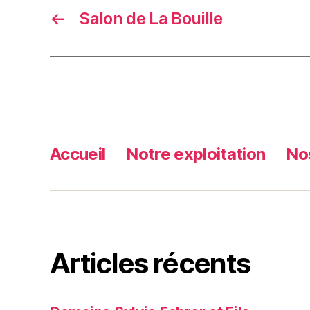
←
Salon de La Bouille
Accueil
Notre exploitation
No
Articles récents