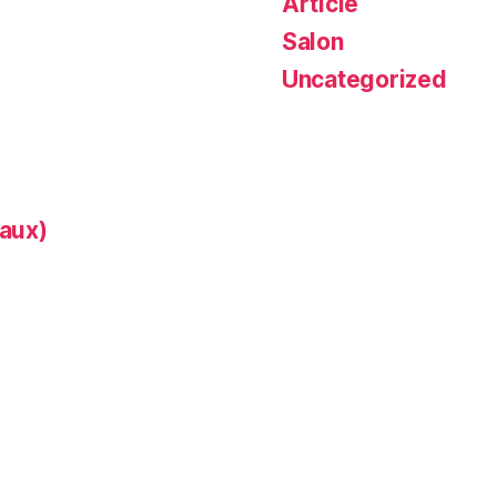
Article
Salon
Uncategorized
aux)