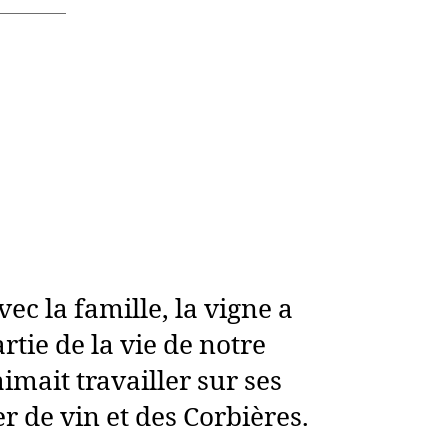
ec la famille, la vigne a
artie de la vie de notre
aimait travailler sur ses
er de vin et des Corbières.