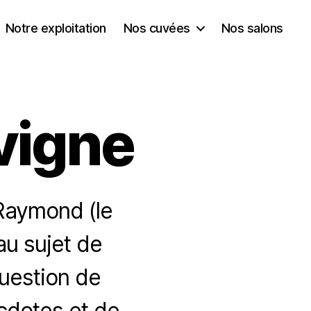
Notre exploitation
Nos cuvées
Nos salons
 vigne
 Raymond (le
au sujet de
question de
ecdotes et de