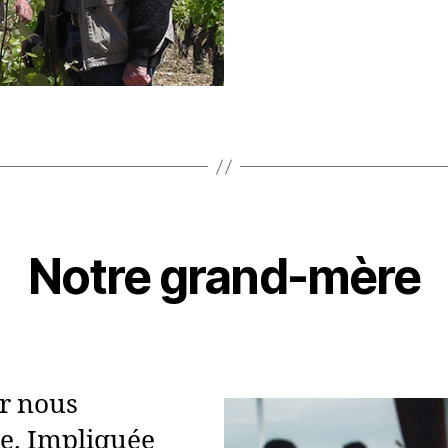
Notre grand-mère
ur nous
e. Impliquée