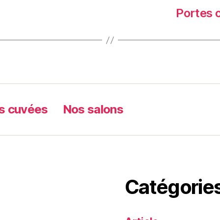
Portes 
s cuvées
Nos salons
Catégorie